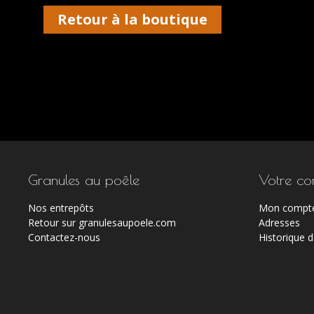
Retour à la boutique
Granules au poêle
Votre co
Nos entrepôts
Mon compt
Retour sur granulesaupoele.com
Adresses
Contactez-nous
Historique