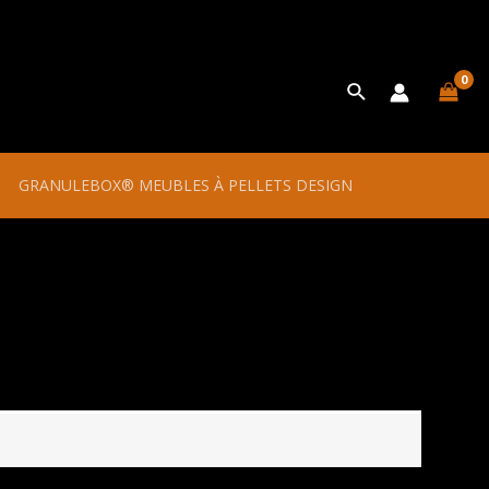
Rechercher
GRANULEBOX® MEUBLES À PELLETS DESIGN