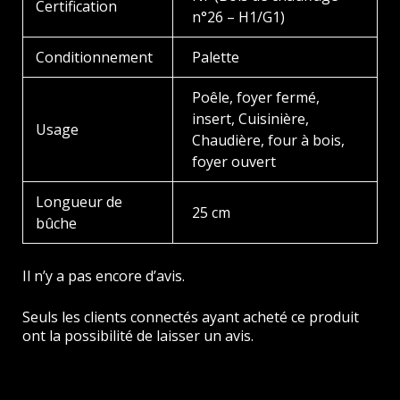
Certification
n°26 – H1/G1)
Conditionnement
Palette
Poêle, foyer fermé,
insert, Cuisinière,
Usage
Chaudière, four à bois,
foyer ouvert
Longueur de
25 cm
bûche
Il n’y a pas encore d’avis.
Seuls les clients connectés ayant acheté ce produit
ont la possibilité de laisser un avis.