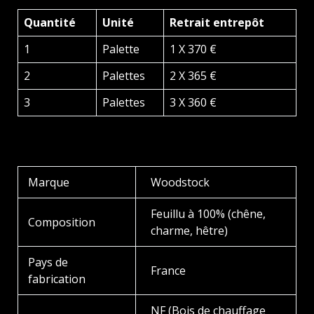
Quantité
Unité
Retrait entrepôt
1
Palette
1 X 370 €
2
Palettes
2 X 365 €
3
Palettes
3 X 360 €
Marque
Woodstock
Feuillu à 100% (chêne,
Composition
charme, hêtre)
Pays de
France
fabrication
NF (Bois de chauffage